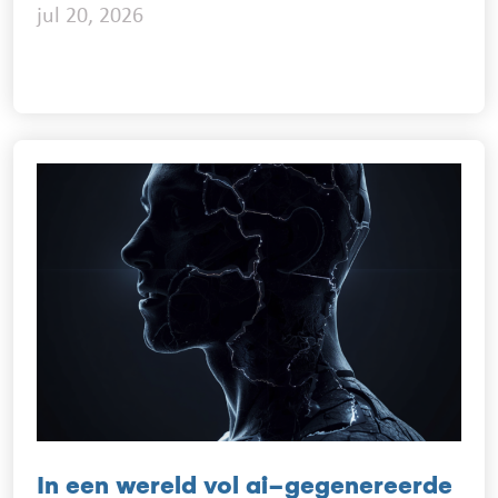
jul 20, 2026
In een wereld vol ai-gegenereerde