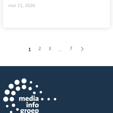
mei 11, 2026
2
3
7
1
…