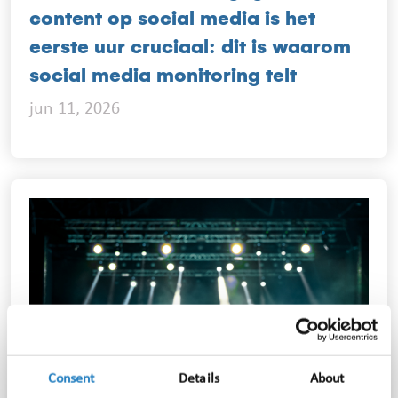
content op social media is het
eerste uur cruciaal: dit is waarom
social media monitoring telt
jun 11, 2026
Consent
Details
About