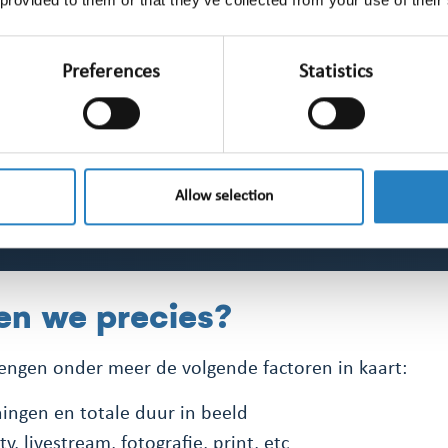
tingen:
s en virtuele
Preferences
Statistics
Allow selection
n we precies?
engen onder meer de volgende factoren in kaart:
ingen en totale duur in beeld
v, livestream, fotografie, print, etc