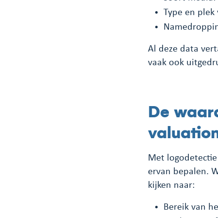
Type en plek 
Namedropping
Al deze data ver
vaak ook uitgedr
De waard
valuatio
Met logodetectie
ervan bepalen. W
kijken naar:
Bereik van he