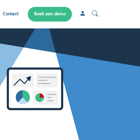
Contact
Boek een demo