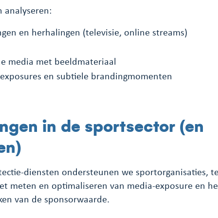
 analyseren:
ngen en herhalingen (televisie, online streams)
ine media met beeldmateriaal
 exposures en subtiele brandingmomenten
ngen in de sportsector (en
en)
ectie-diensten ondersteunen we sportorganisaties, te
het meten en optimaliseren van media-exposure en he
en van de sponsorwaarde.