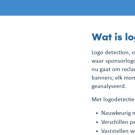
Wat is l
Logo detection, o
waar sponsorlog
nu gaat om reclam
banners; elk mom
geanalyseerd.
Met logodetectie 
Nauwkeurig m
Verschillen p
Vaststellen w