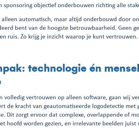
n sponsoring objectief onderbouwen richting alle sta
 alleen automatisch, maar altijd onderbouwd door on
deerd bent van de hoogste betrouwbaarheid. Geen g
n ruis. Zo krijg je inzicht waarop je kunt vertrouwen.
pak: technologie én mensel
e
n volledig vertrouwen op alleen software, gaan wij ve
t de kracht van geautomatiseerde logodetectie met 
e. Dit zorgt ervoor dat complexe, overlappende of moe
het hoofd worden gezien, en irrelevante beelden juis