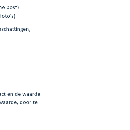
ne post)
foto’s)
schattingen,
pact en de waarde
waarde, door te