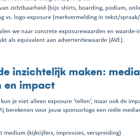
van zichtbaarheid (bijv. shirts, boarding, podium, onli
 vs. logo-exposure (merkvermelding in tekst/spraak/
talen we naar concrete exposurewaarden en waarde-in
ukt als equivalent aan advertentiewaarde (AVE).
e inzichtelijk maken: media
n en impact
 kun je niet alleen exposure ‘tellen’, maar ook de im
ij berekenen voor jouw sponsorlogo een reële media
t medium (kijkcijfers, impressies, verspreiding)