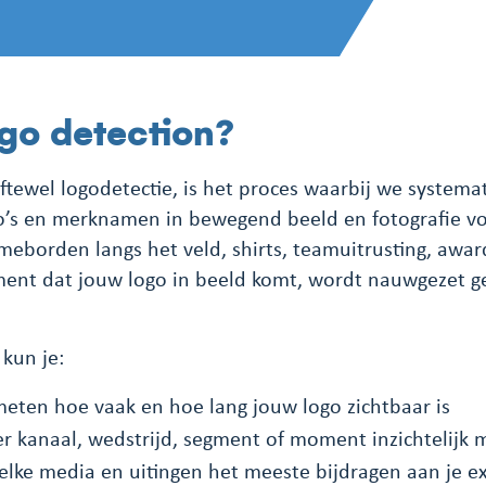
ogo detection?
ftewel logodetectie, is het proces waarbij we systemat
o’s en merknamen in bewegend beeld en fotografie v
eborden langs het veld, shirts, teamuitrusting, award
ent dat jouw logo in beeld komt, wordt nauwgezet ge
kun je:
eten hoe vaak en hoe lang jouw logo zichtbaar is
er kanaal, wedstrijd, segment of moment inzichtelijk
elke media en uitingen het meeste bijdragen aan je e