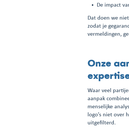
De impact va
Dat doen we niet
zodat je gegaran
vermeldingen, gee
Onze aan
expertis
Waar veel partije
aanpak combineer
menselijke analys
logo’s niet over 
uitgefilterd.