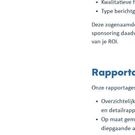
Kwalitatieve 
Type berichtg
Deze zogenaamde 
sponsoring daadw
van je ROI.
Rapporta
Onze rapportages 
Overzichtelij
en detailrap
Op maat gema
diepgaande a