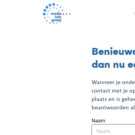
Benieuwd
dan nu e
Wanneer je onder
contact met je o
plaats en is geh
beantwoorden al 
Naam