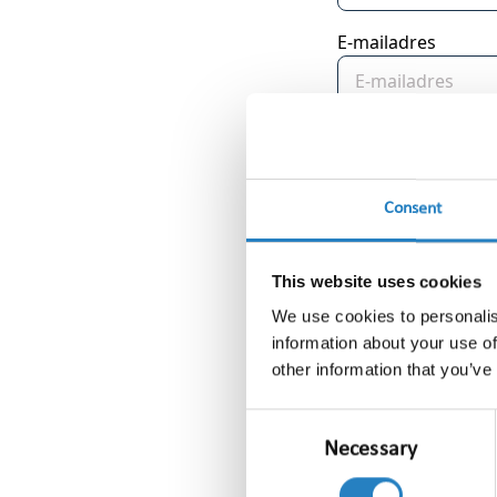
E-mailadres
Telefoon
Consent
Bedrijfsnaam
This website uses cookies
We use cookies to personalis
Opmerking
information about your use of
other information that you’ve
Consent
Necessary
Selection