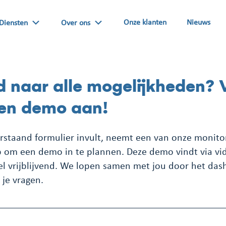
Onze klanten
Nieuws
Diensten
Over ons
 naar alle mogelijkheden? 
en demo aan!
staand formulier invult, neemt een van onze monito
p om een demo in te plannen. Deze demo vindt via vi
eel vrijblijvend. We lopen samen met jou door het da
je vragen.