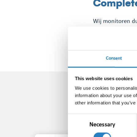
Complet
Wij monitoren du
en regionale radi
bestrijkt onze de
vakbladen in Ned
Consent
This website uses cookies
We use cookies to personalis
information about your use of
other information that you’ve
Consent
Necessary
Selection