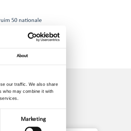
ruim 50 nationale
000 titels
tijdschriften en
onze monitoring.
About
se our traffic. We also share
ers who may combine it with
 services.
Marketing