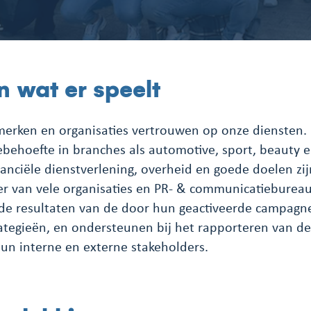
n wat er speelt
erken en organisaties vertrouwen op onze diensten.
behoefte in branches als automotive, sport, beauty en
financiële dienstverlening, overheid en goede doelen zij
r van vele organisaties en PR- & communicatiebureau
n de resultaten van de door hun geactiveerde campagn
tegieën, en ondersteunen bij het rapporteren van d
hun interne en externe stakeholders.