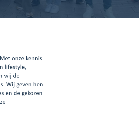
 Met onze kennis
 lifestyle,
n wij de
s. Wij geven hen
es en de gekozen
eze