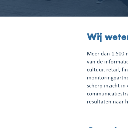
Wij wete
Meer dan 1.500 m
van de informatie
cultuur, retail, 
monitoringpartne
scherp inzicht i
communicatiestra
resultaten naar 