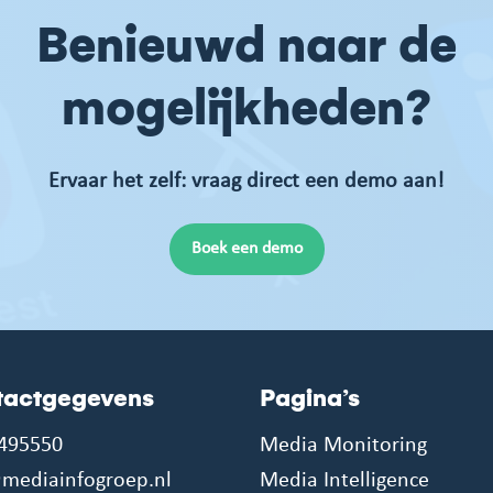
Benieuwd naar de
mogelijkheden?
Ervaar het zelf: vraag direct een demo aan!
Boek een demo
tactgegevens
Pagina’s
495550
Media Monitoring
mediainfogroep.nl
Media Intelligence