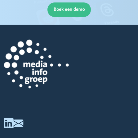
Boek een demo