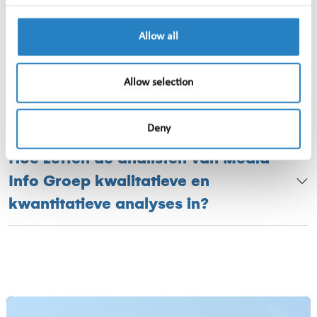
Hoe betrouwbaar en compleet zijn de
Allow all
inzichten uit media intelligence?
Allow selection
Hoe meet ik de impact van media-
aandacht met media intelligence?
Deny
Hoe zetten de analisten van Media
Info Groep kwalitatieve en
kwantitatieve analyses in?