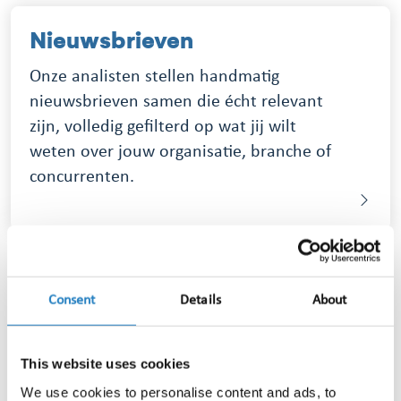
Nieuwsbrieven
Onze analisten stellen handmatig
nieuwsbrieven samen die écht relevant
zijn, volledig gefilterd op wat jij wilt
weten over jouw organisatie, branche of
concurrenten.
Consent
Details
About
Veelgestelde vragen over
Media Intelligence
This website uses cookies
We use cookies to personalise content and ads, to