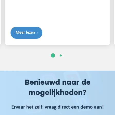
Meer lezen
1
2
Benieuwd naar de
mogelijkheden?
Ervaar het zelf: vraag direct een demo aan!