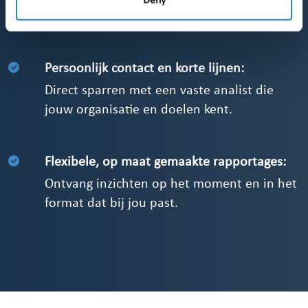
Deny
ontsnapt aan onze aandacht.
Persoonlijk contact en korte lijnen:
Direct sparren met een vaste analist die
jouw organisatie en doelen kent.
Flexibele, op maat gemaakte rapportages:
Ontvang inzichten op het moment en in het
format dat bij jou past.