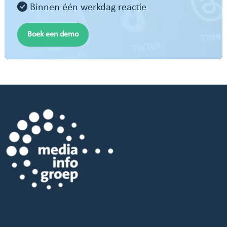
Binnen één werkdag reactie
Boek een demo