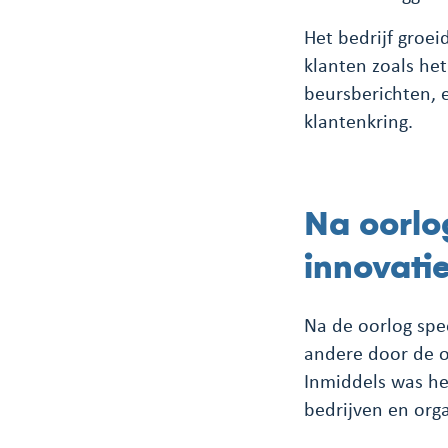
Het bedrijf groe
klanten zoals he
beursberichten, 
klantenkring.
Na oorlo
innovati
Na de oorlog spe
andere door de o
Inmiddels was he
bedrijven en orga