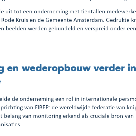
ide uit tot een onderneming met tientallen medewerke
t Rode Kruis en de Gemeente Amsterdam. Gedrukte kn
en beelden werden gebundeld en verspreid onder ee
g en wederopbouw verder i
e
elde de onderneming een rol in internationale persm
prichting van FIBEP: de wereldwijde federatie van kni
t belang van monitoring erkend als cruciale bron van 
nisaties.