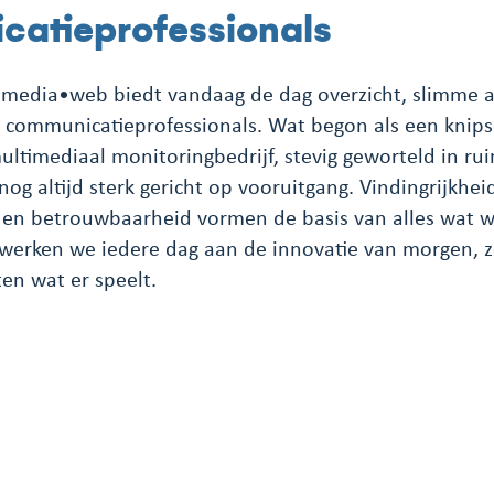
atieprofessionals
 media•web biedt vandaag de dag overzicht, slimme a
 communicatieprofessionals. Wat begon als een knipse
ultimediaal monitoringbedrijf, stevig geworteld in ru
nog altijd sterk gericht op vooruitgang. Vindingrijkhei
 en betrouwbaarheid vormen de basis van alles wat w
ie werken we iedere dag aan de innovatie van morgen, 
ten wat er speelt.