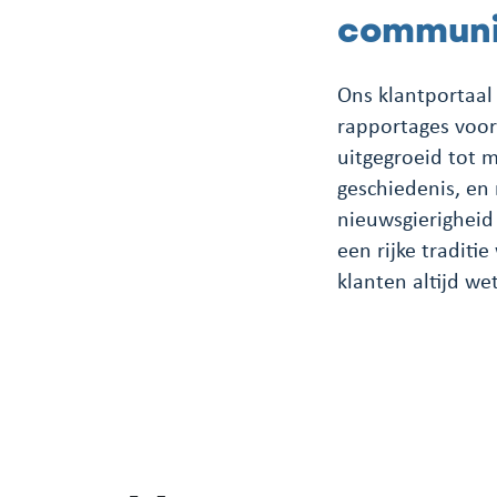
communic
Ons klantportaal
rapportages voor
uitgegroeid tot m
geschiedenis, en 
nieuwsgierigheid
een rijke tradit
klanten altijd we