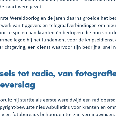
e kaart werd gezet.
ste Wereldoorlog en de jaren daarna groeide het bedr
twerk van tipgevers en telegraafverbindingen om nie
or te spelen aan kranten én bedrijven die hun voor
aarmee legde hij het fundament voor de knipseldienst 
richtgeving, een dienst waarvoor zijn bedrijf al snel
els tot radio, van fotografie
veverslag
oruit: hij startte als eerste wereldwijd een radiopers
pyright-bewuste nieuwsbulletins voor kranten en omr
ing en fotobureaus behoorden tot zijn vernieuwingen.