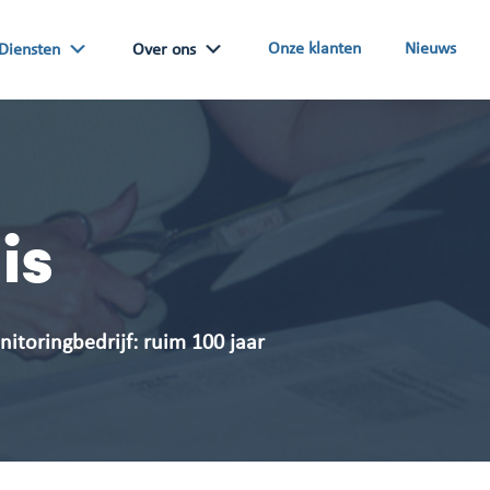
Onze klanten
Nieuws
Diensten
Over ons
is
itoringbedrijf: ruim 100 jaar