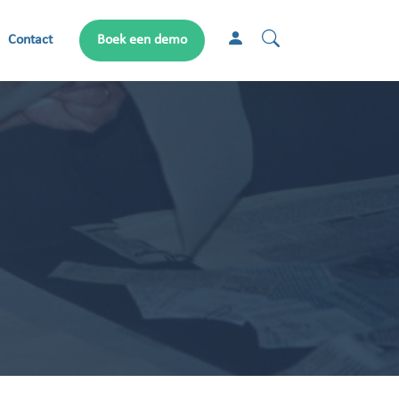
Contact
Boek een demo