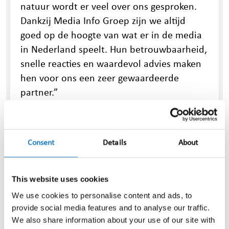
natuur wordt er veel over ons gesproken.
Dankzij Media Info Groep zijn we altijd
goed op de hoogte van wat er in de media
in Nederland speelt. Hun betrouwbaarheid,
snelle reacties en waardevol advies maken
hen voor ons een zeer gewaardeerde
partner.”
Consent
Details
About
This website uses cookies
1
2
3
4
5
6
7
8
We use cookies to personalise content and ads, to
provide social media features and to analyse our traffic.
We also share information about your use of our site with