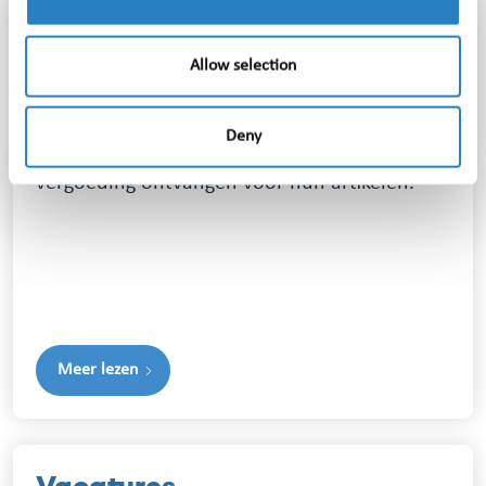
Auteursrechten
Allow selection
Wanneer je je mediamonitoring laat
verzorgen door Media Info Groep, kun je er
Deny
zeker van zijn dat de rechthebbenden een
vergoeding ontvangen voor hun artikelen.
Meer lezen