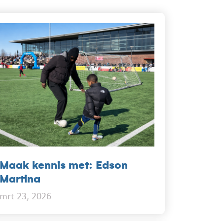
Maak kennis met: Edson
Martina
mrt 23, 2026