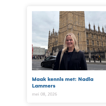
Maak kennis met: Nadia
Lammers
mei 08, 2026