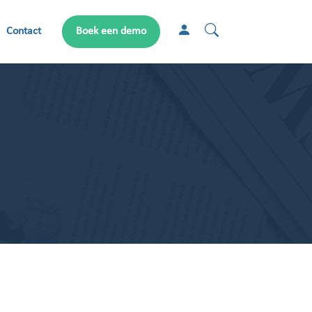
Contact
Boek een demo