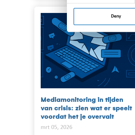
Deny
Mediamonitoring in tijden
van crisis: zien wat er speelt
voordat het je overvalt
mrt 05, 2026