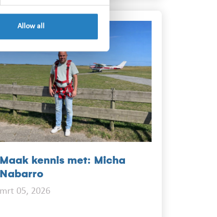
Allow all
Maak kennis met: Micha
Nabarro
mrt 05, 2026