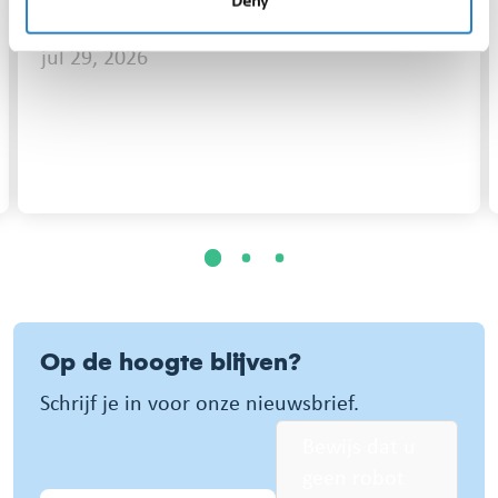
Deny
nieuws. Hoe kan dat?
jul 29, 2026
1
2
3
Op de hoogte blijven?
Schrijf je in voor onze nieuwsbrief.
Bewijs dat u
geen robot