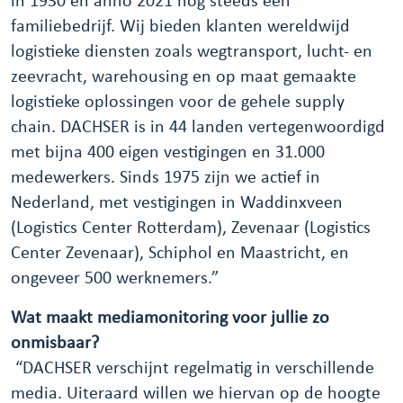
in 1930 en anno 2021 nog steeds een
familiebedrijf. Wij bieden klanten wereldwijd
logistieke diensten zoals wegtransport, lucht- en
zeevracht, warehousing en op maat gemaakte
logistieke oplossingen voor de gehele supply
chain. DACHSER is in 44 landen vertegenwoordigd
met bijna 400 eigen vestigingen en 31.000
medewerkers. Sinds 1975 zijn we actief in
Nederland, met vestigingen in Waddinxveen
(Logistics Center Rotterdam), Zevenaar (Logistics
Center Zevenaar), Schiphol en Maastricht, en
ongeveer 500 werknemers.”
Wat maakt mediamonitoring voor jullie zo
onmisbaar?
“DACHSER verschijnt regelmatig in verschillende
media. Uiteraard willen we hiervan op de hoogte