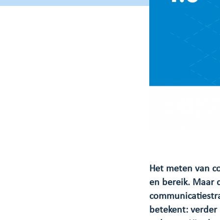
Het meten van co
en bereik. Maar 
communicatiestra
betekent: verder 