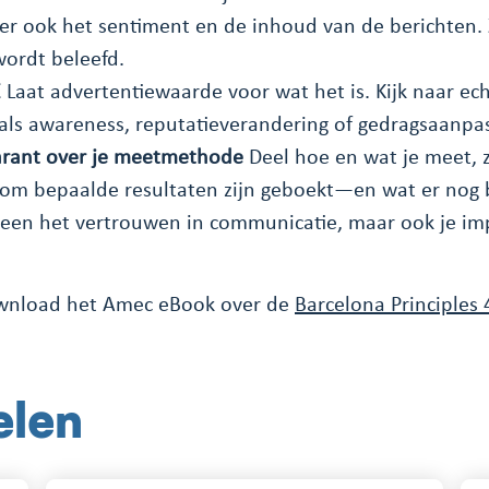
r ook het sentiment en de inhoud van de berichten. Z
wordt beleefd.
E
Laat advertentiewaarde voor wat het is. Kijk naar e
als awareness, reputatieverandering of gedragsaanpas
rant over je meetmethode
Deel hoe en wat je meet, 
rom bepaalde resultaten zijn geboekt—en wat er nog 
lleen het vertrouwen in communicatie, maar ook je im
wnload het Amec eBook over de
Barcelona Principles 
elen