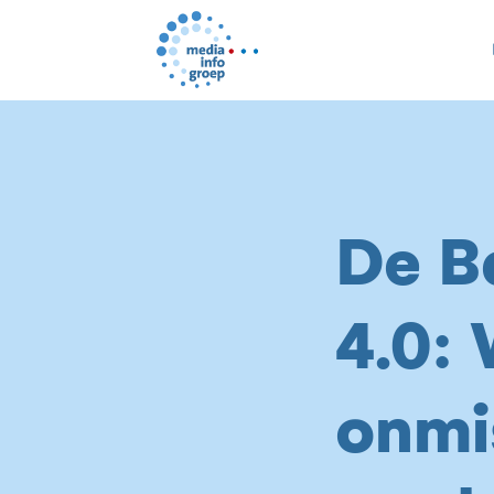
De B
4.0:
onmi