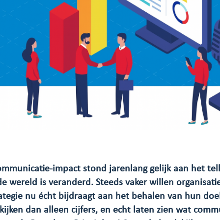
mmunicatie-impact stond jarenlang gelijk aan het tel
de wereld is veranderd. Steeds vaker willen organisat
tegie nu écht bijdraagt aan het behalen van hun doel
kijken dan alleen cijfers, en echt laten zien wat comm