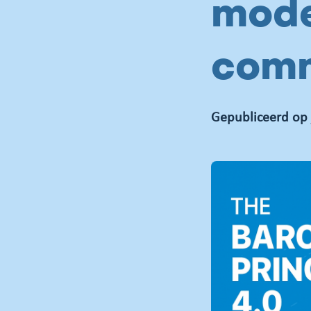
mode
comm
Gepubliceerd op 