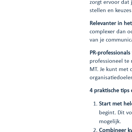
zorgt ervoor dat 
stellen en keuze
Relevanter in het 
complexer dan ooi
van je communicat
PR-professionals
professioneel te 
MT. Je kunt met c
organisatiedoele
4 praktische tip
Start met he
begint. Dit v
mogelijk.
Combineer kw