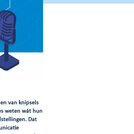
len van knipsels
ies weten wát hun
stellingen. Dat
unicatie