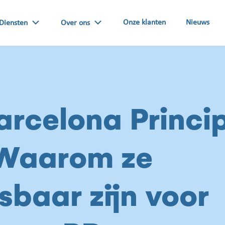
Onze klanten
Nieuws
Diensten
Over ons
arcelona Princi
 Waarom ze
sbaar zijn voor