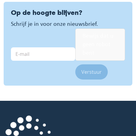
Op de hoogte blijven?
Schrijf je in voor onze nieuwsbrief.
Bewijs dat u
geen robot
E-
bent
mail