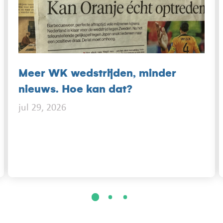
Meer WK wedstrijden, minder
nieuws. Hoe kan dat?
jul 29, 2026
1
2
3