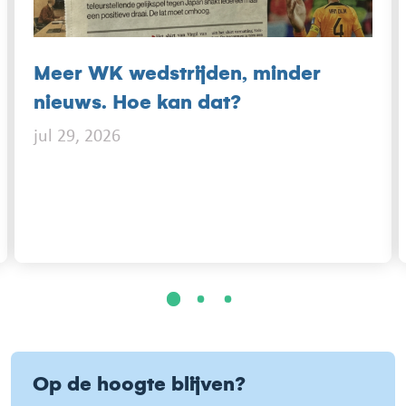
Meer WK wedstrijden, minder
nieuws. Hoe kan dat?
jul 29, 2026
1
2
3
Op de hoogte blijven?