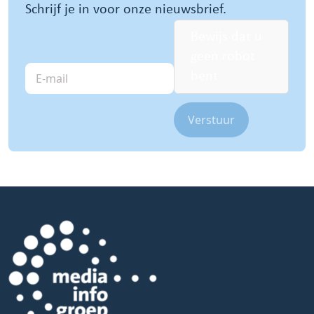
Schrijf je in voor onze nieuwsbrief.
Bewijs dat u
geen robot
E-
bent
mail