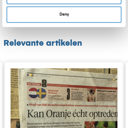
slimmer in de media te positioneren. Wil je
ontdekken hoe mediamonitoring jouw organisatie
Deny
kan versterken?
Neem dan contact met ons op
.
Relevante artikelen