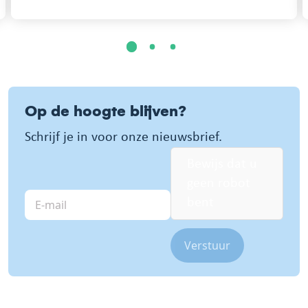
1
2
3
Op de hoogte blijven?
Schrijf je in voor onze nieuwsbrief.
Bewijs dat u
geen robot
E-
bent
mail