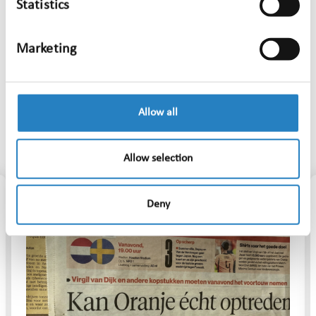
Statistics
Persoonlijk wil ik me blijven ontwikkelen in mijn
rol en nog beter worden in het adviseren van
Marketing
klanten. En daarnaast? Gewoon blijven genieten
van de kleine dingen op en naast het voetbalveld.
Allow all
Relevante artikelen
Allow selection
Deny