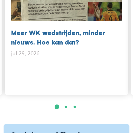
Meer WK wedstrijden, minder
nieuws. Hoe kan dat?
jul 29, 2026
1
2
3