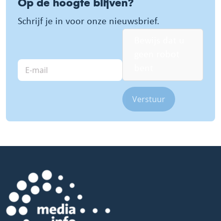
Op de hoogte blijven?
Schrijf je in voor onze nieuwsbrief.
Bewijs dat u
geen robot
E-
bent
mail