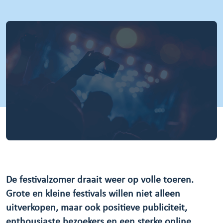
De festivalzomer draait weer op volle toeren.
Grote en kleine festivals willen niet alleen
uitverkopen, maar ook positieve publiciteit,
enthousiaste bezoekers en een sterke online