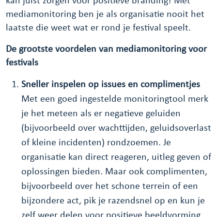
kan juist zorgen voor positieve branding! Met
mediamonitoring ben je als organisatie nooit het
laatste die weet wat er rond je festival speelt.
De grootste voordelen van mediamonitoring voor
festivals
Sneller inspelen op issues en complimentjes
Met een goed ingestelde monitoringtool merk
je het meteen als er negatieve geluiden
(bijvoorbeeld over wachttijden, geluidsoverlast
of kleine incidenten) rondzoemen. Je
organisatie kan direct reageren, uitleg geven of
oplossingen bieden. Maar ook complimenten,
bijvoorbeeld over het schone terrein of een
bijzondere act, pik je razendsnel op en kun je
zelf weer delen voor positieve beeldvorming.