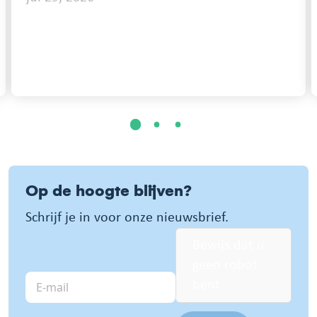
1
2
3
Op de hoogte blijven?
Schrijf je in voor onze nieuwsbrief.
Bewijs dat u
geen robot
E-
bent
mail