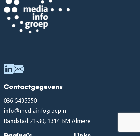
Contactgegevens
036-5495550
info@mediainfogroep.nl
Randstad 21-30, 1314 BM Almere
Pagina’s
Links